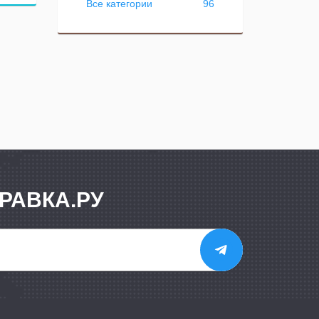
Все категории
96
РАВКА.РУ