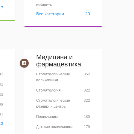
кабинеты
17
Все категории
20
Медицина и
фармацевтика
43
Стоматологические
352
поликлиники
92
Стоматология
322
62
Стоматологические
322
28
клиники и центры
81
Поликлиники
185
43
Детские поликлиники
179