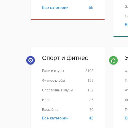
Э
Все категории
55
О
В
Спорт и фитнес
Бани и сауны
3103
Ф
Фитнес-клубы
199
П
Спортивные клубы
132
А
Йога
86
Д
Бассейны
70
П
Все категории
42
В