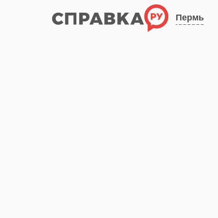
Пермь