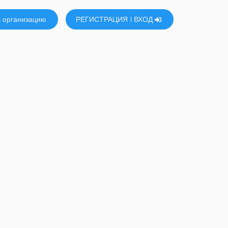
 организацию
РЕГИСТРАЦИЯ
ВХОД