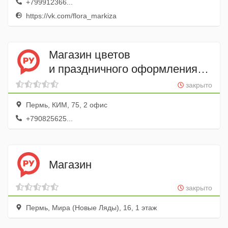
+799912366...
https://vk.com/flora_markiza
Магазин цветов
и праздничного оформления
Для любимых
закрыто
Пермь, КИМ, 75, 2 офис
+790825625...
Магазин
закрыто
Пермь, Мира (Новые Ляды), 16, 1 этаж