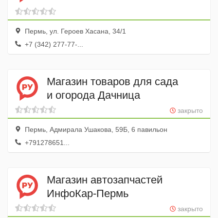
Пермь, ул. Героев Хасана, 34/1
+7 (342) 277-77-...
Магазин товаров для сада
и огорода Дачница
закрыто
Пермь, Адмирала Ушакова, 59Б, 6 павильон
+791278651...
Магазин автозапчастей
ИнфоКар-Пермь
закрыто