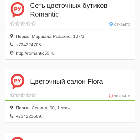
Сеть цветочных бутиков
Romantic
открыто
Пермь, Маршала Рыбалко, 107/3
+734224705...
http://romantic59.ru
Цветочный салон Flora
закрыто
Пермь, Ленина, 60, 1 этаж
+734223609...