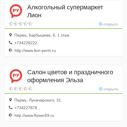
Алкогольный супермаркет
Лион
открыто
Пермь, Карбышева, 6, 1 этаж
+734226222...
http://www.lion-perm.ru
Салон цветов и праздничного
оформления Эльза
открыто
Пермь, Луначарского, 31
+734227878...
http://www.flower59.ru