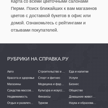
Карта со всеми цветочными салонами
Перми. Поиск ближайших к вам магазинов
цветов с доставкой букетов в офис или
домой. Ознакомьтесь с рейтингами и
отзывами покупателей.
РУБРИКИ НА СПРАВКА.РУ
Авто
Строительство и ремонт
Еда и напитки
Красота и здоровье
Спорт и фитнес
Услуги
Магазины
Медицина и фармацевтика
Бизнес
Средства массовой информации
Культура и искусство
Общество
Недвижимость
Финансы
Домашние животные
Отдых и развлечения
Туризм
Наука и образование