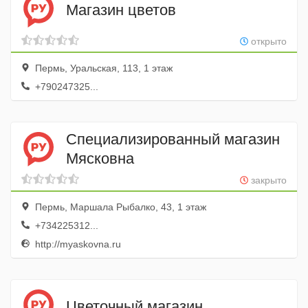
Магазин цветов
открыто
Пермь, Уральская, 113, 1 этаж
+790247325...
Специализированный магазин
Мясковна
закрыто
Пермь, Маршала Рыбалко, 43, 1 этаж
+734225312...
http://myaskovna.ru
Цветочный магазин