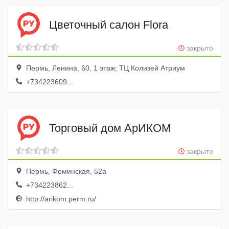
Цветочный салон Flora
закрыто
Пермь, Ленина, 60, 1 этаж; ТЦ Колизей Атриум
+734223609...
Торговый дом АрИКОМ
закрыто
Пермь, Фоминская, 52а
+734223862...
http://arikom.perm.ru/