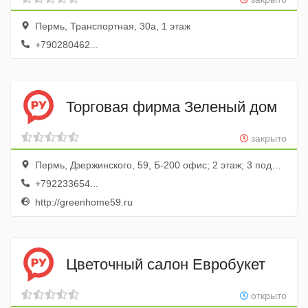
Пермь, Транспортная, 30а, 1 этаж
+790280462...
Торговая фирма Зеленый дом
закрыто
Пермь, Дзержинского, 59, Б-200 офис; 2 этаж; 3 подъезд
+792233654...
http://greenhome59.ru
Цветочный салон Евробукет
открыто