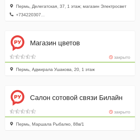
Пермь, Делегатская, 37, 1 этаж; магазин Электросвет
+734220307...
Магазин цветов
закрыто
Пермь, Адмирала Ушакова, 20, 1 этаж
Салон сотовой связи Билайн
закрыто
Пермь, Маршала Рыбалко, 88в/1