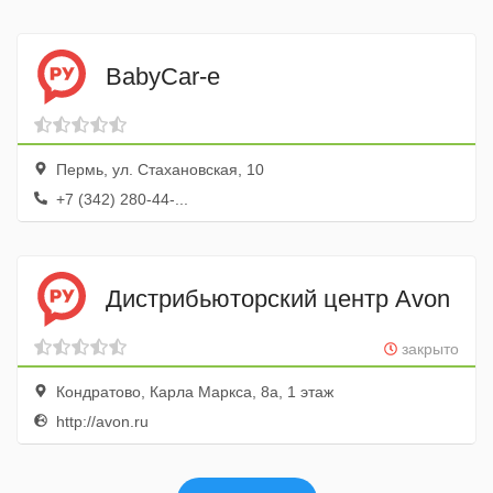
BabyCar-e
Пермь, ул. Стахановская, 10
+7 (342) 280-44-...
Дистрибьюторский центр Avon
закрыто
Кондратово, Карла Маркса, 8а, 1 этаж
http://avon.ru