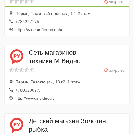
закрыто
Пермь, Парковый проспект, 17, 2 этаж
+734227175...
https://vk.com/kamalasha
Сеть магазинов
техники М.Видео
закрыто
Пермь, Революции, 13 к2, 1 этаж
+780020077...
http://www.mvideo.ru
Детский магазин Золотая
рыбка