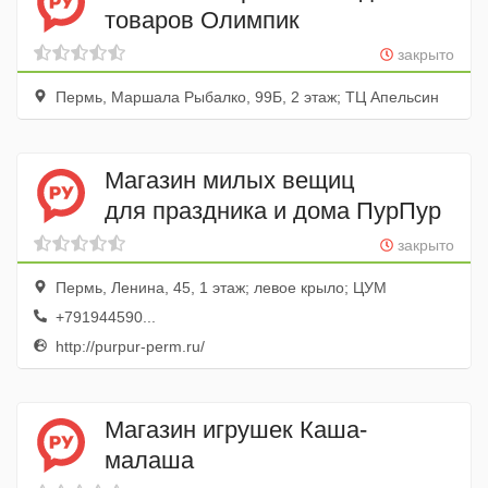
товаров Олимпик
закрыто
Пермь, Маршала Рыбалко, 99Б, 2 этаж; ТЦ Апельсин
Магазин милых вещиц
для праздника и дома ПурПур
закрыто
Пермь, Ленина, 45, 1 этаж; левое крыло; ЦУМ
+791944590...
http://purpur-perm.ru/
Магазин игрушек Каша-
малаша