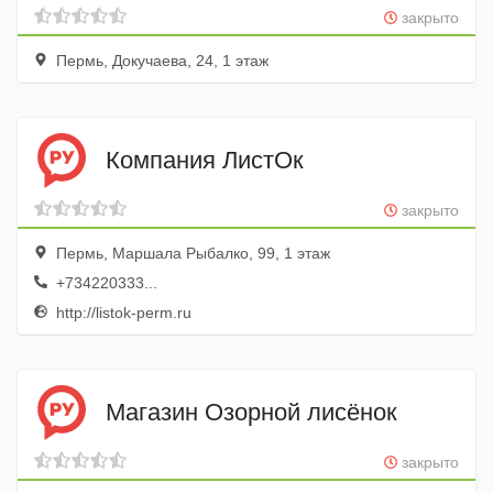
закрыто
Пермь, Докучаева, 24, 1 этаж
Компания ЛистОк
закрыто
Пермь, Маршала Рыбалко, 99, 1 этаж
+734220333...
http://listok-perm.ru
Магазин Озорной лисёнок
закрыто