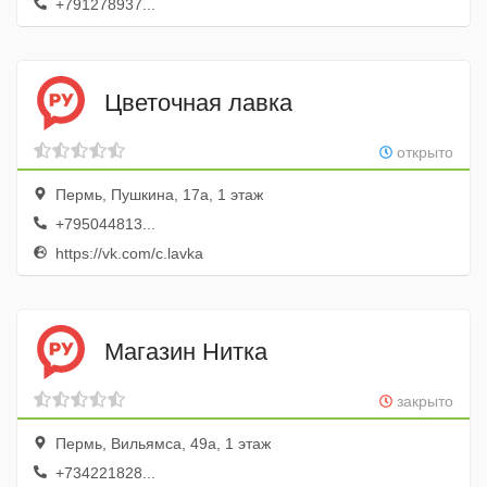
+791278937...
Цветочная лавка
открыто
Пермь, Пушкина, 17а, 1 этаж
+795044813...
https://vk.com/c.lavka
Магазин Нитка
закрыто
Пермь, Вильямса, 49а, 1 этаж
+734221828...