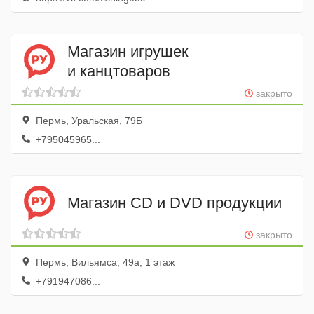
Магазин игрушек
и канцтоваров
закрыто
Пермь, Уральская, 79Б
+795045965...
Магазин CD и DVD продукции
закрыто
Пермь, Вильямса, 49а, 1 этаж
+791947086...