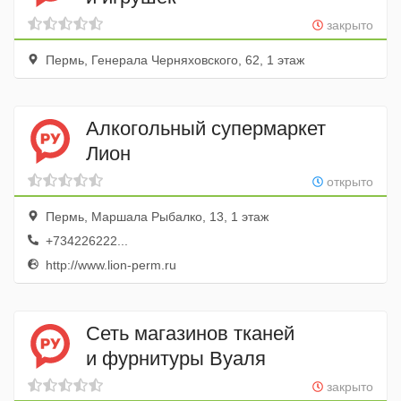
закрыто
Пермь, Генерала Черняховского, 62, 1 этаж
Алкогольный супермаркет
Лион
открыто
Пермь, Маршала Рыбалко, 13, 1 этаж
+734226222...
http://www.lion-perm.ru
Сеть магазинов тканей
и фурнитуры Вуаля
закрыто