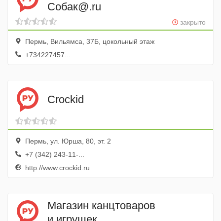
Собак@.ru
закрыто
Пермь, Вильямса, 37Б, цокольный этаж
+734227457...
Crockid
Пермь, ул. Юрша, 80, эт. 2
+7 (342) 243-11-...
http://www.crockid.ru
Магазин канцтоваров
и игрушек