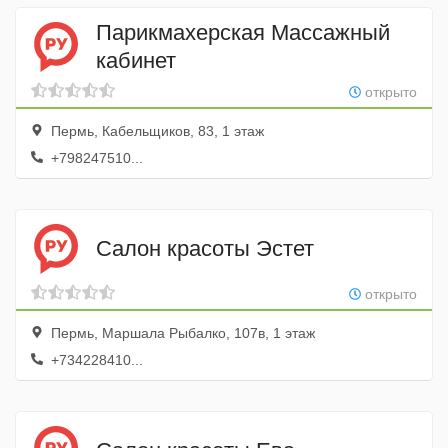
Парикмахерская Массажный
кабинет
открыто
Пермь, Кабельщиков, 83, 1 этаж
+798247510...
Салон красоты Эстет
открыто
Пермь, Маршала Рыбалко, 107в, 1 этаж
+734228410...