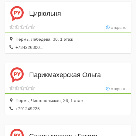
Цирюльня
открыто
Пермь, Лебедева, 38, 1 этаж
+734226300...
Парикмахерская Ольга
открыто
Пермь, Чистопольская, 26, 1 этаж
+791249225...