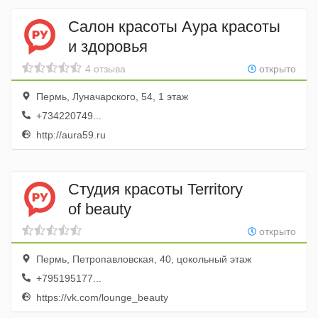
Салон красоты Аура красоты
и здоровья
4 отзыва
открыто
Пермь, Луначарского, 54, 1 этаж
+734220749...
http://aura59.ru
Студия красоты Territory
of beauty
открыто
Пермь, Петропавловская, 40, цокольный этаж
+795195177...
https://vk.com/lounge_beauty