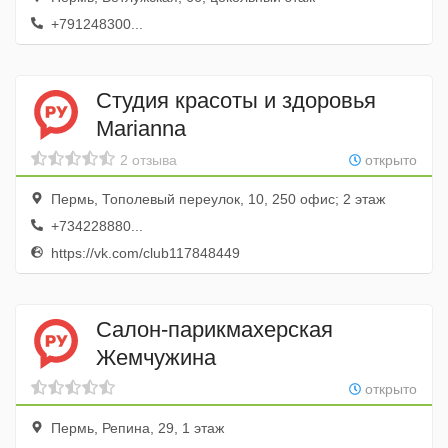
+791248300...
Студия красоты и здоровья
Marianna
2 отзыва
открыто
Пермь, Тополевый переулок, 10, 250 офис; 2 этаж
+734228880...
https://vk.com/club117848449
Салон-парикмахерская
Жемчужина
открыто
Пермь, Репина, 29, 1 этаж