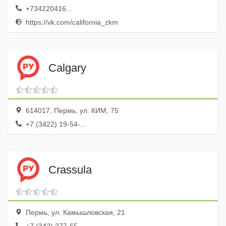
+734220416...
https://vk.com/california_zkm
Cаlgary
614017, Пермь, ул. КИМ, 75
+7 (3422) 19-54-...
Crassula
Пермь, ул. Камышловская, 21