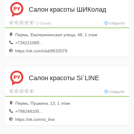
Салон красоты ШИКолад
1 отзыв
открыто
Пермь, Екатерининская улица, 48, 1 этаж
+734221089...
https://vk.com/club9532079
Салон красоты Si`LINE
открыто
Пермь, Пушкина, 13, 1 этаж
+798248105...
https://vk.com/si_line