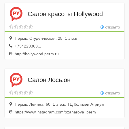
Салон красоты Hollywood
открыто
Пермь, Студенческая, 25, 1 этаж
+734229363...
http://hollywood.perm.ru
Салон Лось.он
открыто
Пермь, Ленина, 60, 1 этаж; ТЦ Колизей Атриум
https://www.instagram.com/ozaharova_perm