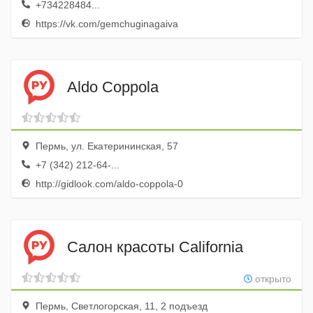
+734228484...
https://vk.com/gemchuginagaiva
Aldo Coppola
Пермь, ул. Екатерининская, 57
+7 (342) 212-64-...
http://gidlook.com/aldo-coppola-0
Салон красоты California
открыто
Пермь, Светлогорская, 11, 2 подъезд