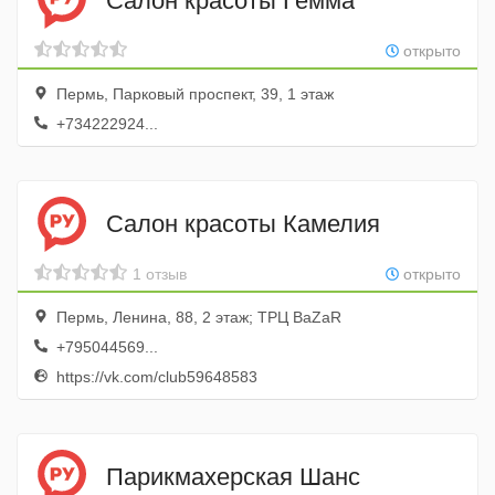
Салон красоты Гемма
открыто
Пермь, Парковый проспект, 39, 1 этаж
+734222924...
Салон красоты Камелия
1 отзыв
открыто
Пермь, Ленина, 88, 2 этаж; ТРЦ BaZaR
+795044569...
https://vk.com/club59648583
Парикмахерская Шанс