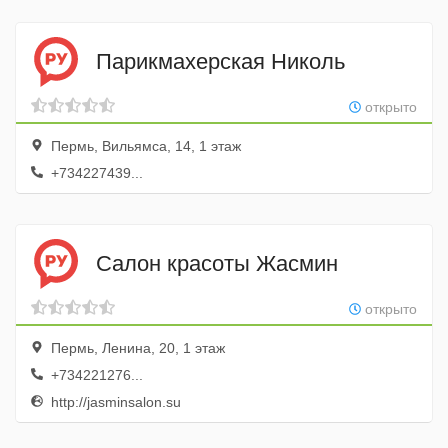
Парикмахерская Николь
открыто
Пермь, Вильямса, 14, 1 этаж
+734227439...
Салон красоты Жасмин
открыто
Пермь, Ленина, 20, 1 этаж
+734221276...
http://jasminsalon.su