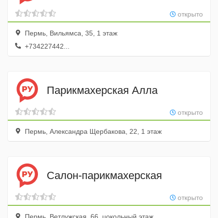
открыто
Пермь, Вильямса, 35, 1 этаж
+734227442...
Парикмахерская Алла
открыто
Пермь, Александра Щербакова, 22, 1 этаж
Салон-парикмахерская
открыто
Пермь, Ветлужская, 66, цокольный этаж